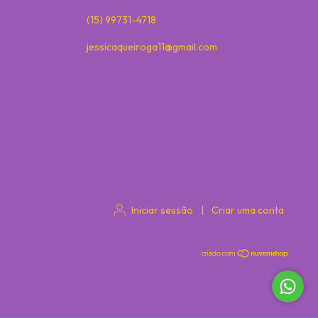
(15) 99731-4718
jessicaqueiroga11@gmail.com
Iniciar sessão
|
Criar uma conta