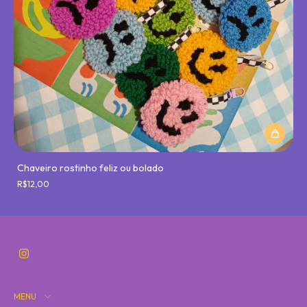
Chaveiro rostinho feliz ou bolado
R$12,00
MENU