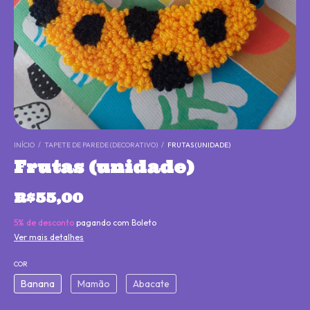
INÍCIO
/
TAPETE DE PAREDE (DECORATIVO)
/
FRUTAS (UNIDADE)
Frutas (unidade)
R$55,00
5% de desconto
pagando com Boleto
Ver mais detalhes
COR
Banana
Mamão
Abacate