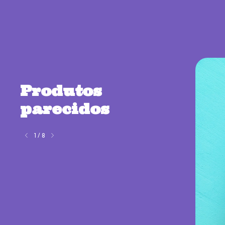
Produtos
parecidos
1
/
8