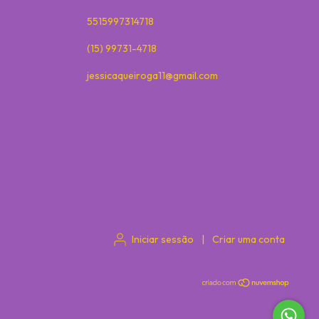
5515997314718
(15) 99731-4718
jessicaqueiroga11@gmail.com
Iniciar sessão
|
Criar uma conta